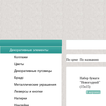
Декоративные элементы
Коллажи
По цене
По названию
Цветы
Декоративные пуговицы
Брадс
Набор бумаги
"Новогодний"
Металлические украшения
(15х15)
Люверсы и кнопки
В корзину
Натирки
Наклейки