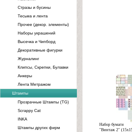
Стразы и бусины
Тесьма и лента
Прочее (декор. элементы)
Наборы украшений
Высечка и Чипборд
Декоративные фигурки
Журналинг
Клипсы, Скрепки, Булавки
Анкеры
Лента Метражом
Штампы
Прозрачные Штампы (TG)
Scrappy Cat
INKA
Набор бумаги
Штампы других фирм
"Винтаж 2" (15х1