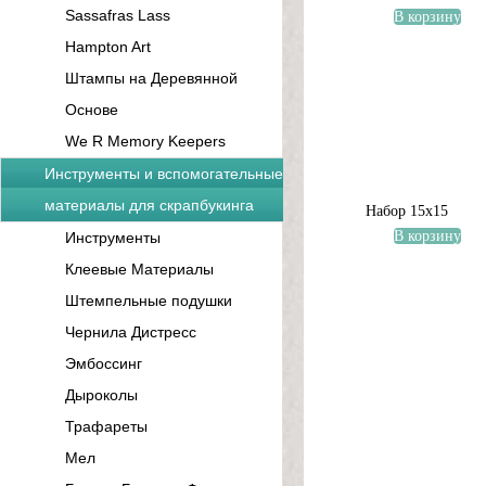
Sassafras Lass
В корзину
Hampton Art
Штампы на Деревянной
Основе
We R Memory Keepers
Инструменты и вспомогательные
материалы для скрапбукинга
Набор 15х15
В корзину
Инструменты
Клеевые Материалы
Штемпельные подушки
Чернила Дистресс
Эмбоссинг
Дыроколы
Трафареты
Мел