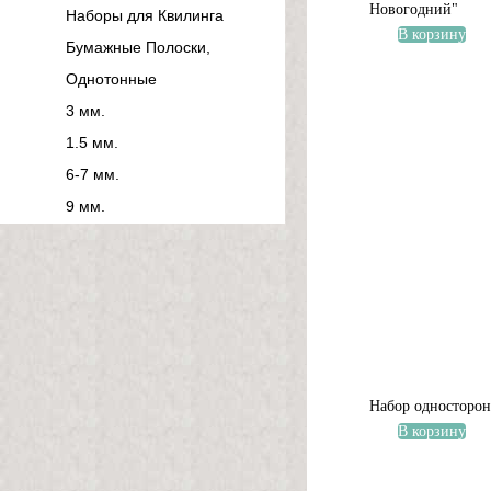
Новогодний"
Наборы для Квилинга
В корзину
Бумажные Полоски,
Однотонные
3 мм.
1.5 мм.
6-7 мм.
9 мм.
Набор односторон
В корзину