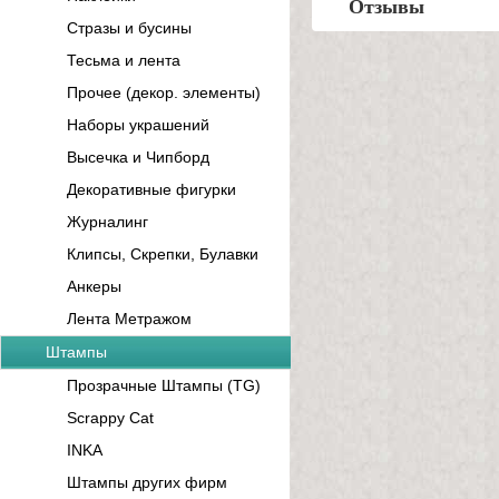
Отзывы
Стразы и бусины
Тесьма и лента
Прочее (декор. элементы)
Наборы украшений
Высечка и Чипборд
Декоративные фигурки
Журналинг
Клипсы, Скрепки, Булавки
Анкеры
Лента Метражом
Штампы
Прозрачные Штампы (TG)
Scrappy Cat
INKA
Штампы других фирм