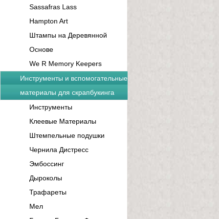
Sassafras Lass
Hampton Art
Штампы на Деревянной
Основе
We R Memory Keepers
Инструменты и вспомогательные
материалы для скрапбукинга
Инструменты
Клеевые Материалы
Штемпельные подушки
Чернила Дистресс
Эмбоссинг
Дыроколы
Трафареты
Мел