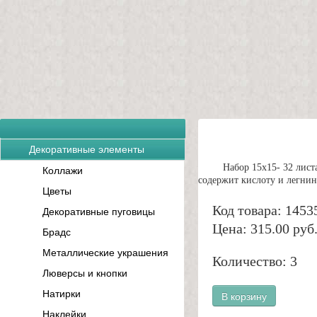
Декоративные элементы
Набор 15x15- 32 лис
Коллажи
содержит кислоту и легнин
Цветы
Код товара: 1453
Декоративные пуговицы
Цена: 315.00 руб
Брадс
Металлические украшения
Количество: 3
Люверсы и кнопки
Натирки
В корзину
Наклейки