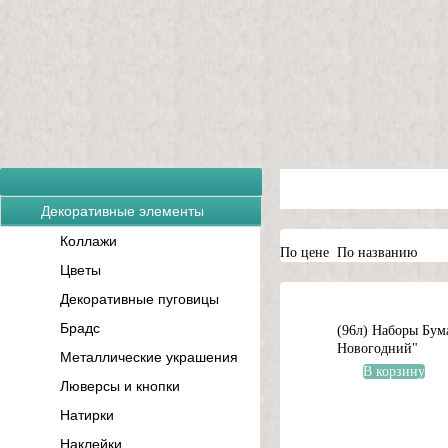
Декоративные элементы
Коллажи
По цене
По названию
Цветы
Декоративные пуговицы
Брадс
(96л) Наборы Бум
Новогодний"
Металлические украшения
В корзину
Люверсы и кнопки
Натирки
Наклейки