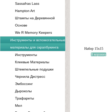
Sassafras Lass
Hampton Art
Штампы на Деревянной
Основе
We R Memory Keepers
Инструменты и вспомогательные
материалы для скрапбукинга
Набор 15х15
В корзину
Инструменты
Клеевые Материалы
Штемпельные подушки
Чернила Дистресс
Эмбоссинг
Дыроколы
Трафареты
Мел