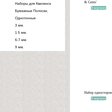
& Gents'
Наборы для Квилинга
В корзину
Бумажные Полоски,
Однотонные
3 мм.
1.5 мм.
6-7 мм.
9 мм.
Набор односторон
В корзину