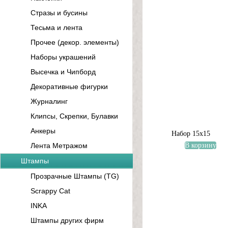
Стразы и бусины
Тесьма и лента
Прочее (декор. элементы)
Наборы украшений
Высечка и Чипборд
Декоративные фигурки
Журналинг
Клипсы, Скрепки, Булавки
Анкеры
Набор 15х15
Лента Метражом
В корзину
Штампы
Прозрачные Штампы (TG)
Scrappy Cat
INKA
Штампы других фирм