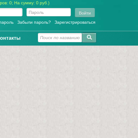
ов: 0; На сумму: 0 руб.)
Войти
пароль
Забыли пароль?
Зарегистрироваться
онтакты