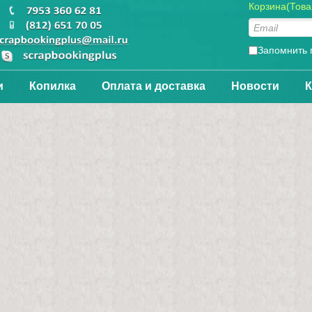
Корзина(Товар
Запомнить 
и
Копилка
Оплата и доставка
Новости
К