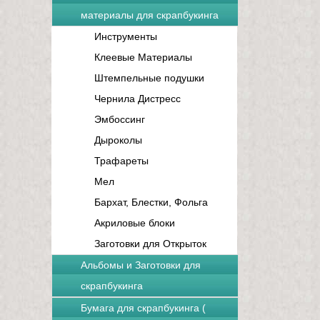
материалы для скрапбукинга
Инструменты
Клеевые Материалы
Штемпельные подушки
Чернила Дистресс
Эмбоссинг
Дыроколы
Трафареты
Мел
Бархат, Блестки, Фольга
Акриловые блоки
Заготовки для Открыток
Альбомы и Заготовки для
скрапбукинга
Бумага для скрапбукинга (