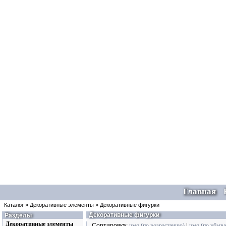
Главная
Каталог
»
Декоративные элементы
»
Декоративные фигурки
Декоративные фигурки
Разделы
Декоративные элементы
Сортировка:
имя (по возрастанию)
|
имя (по убыв