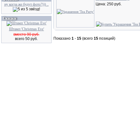
Цена: 250 руб.
ну когда же будут фото?))) ..
Скидки
Штамп 'Christmas Eve'
вместо 90 руб.
Показано
1
-
15
(всего
15
позиций)
всего 50 руб.