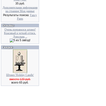
35 руб.
Дополнительная информация
на странице Мои данные
Результаты поиска:
Fancy
Pants
Отзывы
Очень понравился штамп!
Красивый и четкий оттиск.
Довольна, ..
Скидки
Штамп 'Holiday Candle'
вместо 120 руб.
всего 65 руб.