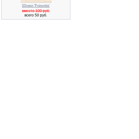
Штамп 'Poinsettia'
вместо 100 руб.
всего 50 руб.