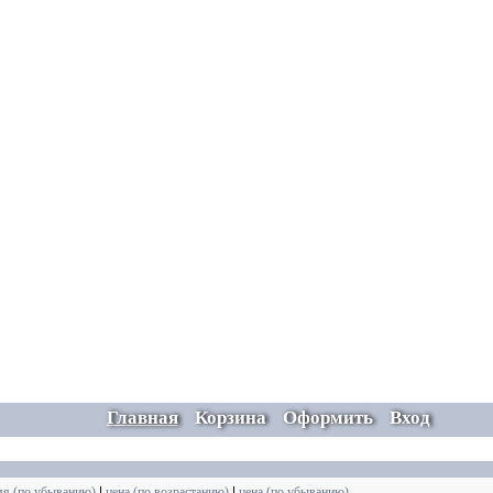
Главная
Корзина
Оформить
Вход
мя (по убыванию)
|
цена (по возрастанию)
|
цена (по убыванию)