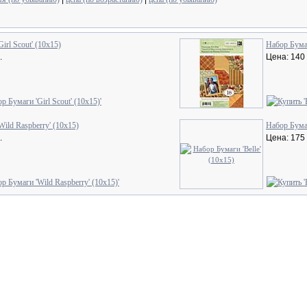
irl Scout' (10х15)
Набор Бумаг
.
Цена: 140 
ild Raspberry' (10х15)
Набор Бумаг
.
Цена: 175 